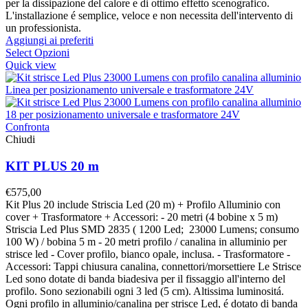
per la dissipazione del calore e di ottimo effetto scenografico.
L'installazione é semplice, veloce e non necessita dell'intervento di
un professionista.
Aggiungi ai preferiti
Select Opzioni
Quick view
Confronta
Chiudi
KIT PLUS 20 m
€
575,00
Kit Plus 20 include Striscia Led (20 m) + Profilo Alluminio con
cover + Trasformatore + Accessori: - 20 metri (4 bobine x 5 m)
Striscia Led Plus SMD 2835 ( 1200 Led; 23000 Lumens; consumo
100 W) / bobina 5 m - 20 metri profilo / canalina in alluminio per
strisce led - Cover profilo, bianco opale, inclusa. - Trasformatore -
Accessori: Tappi chiusura canalina, connettori/morsettiere Le Strisce
Led sono dotate di banda biadesiva per il fissaggio all'interno del
profilo. Sono sezionabili ogni 3 led (5 cm). Altissima luminositá.
Ogni profilo in alluminio/canalina per strisce Led, é dotato di banda