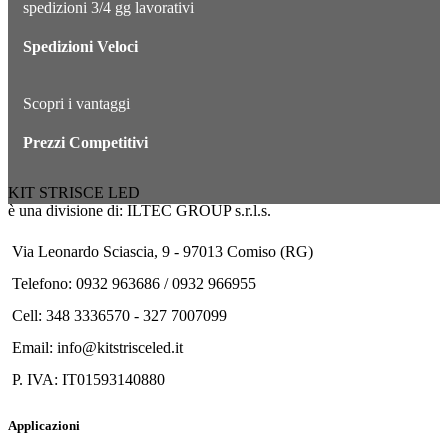
spedizioni 3/4 gg lavorativi
Spedizioni Veloci
Scopri i vantaggi
Prezzi Competitivi
KIT STRISCE LED
è una divisione di: ILTEC GROUP s.r.l.s.
Via Leonardo Sciascia, 9 - 97013 Comiso (RG)
Telefono: 0932 963686 / 0932 966955
Cell: 348 3336570 - 327 7007099
Email: info@kitstrisceled.it
P. IVA: IT01593140880
Applicazioni