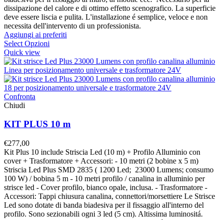
dissipazione del calore e di ottimo effetto scenografico. La superficie
deve essere liscia e pulita. L'installazione é semplice, veloce e non
necessita dell'intervento di un professionista.
Aggiungi ai preferiti
Select Opzioni
Quick view
Confronta
Chiudi
KIT PLUS 10 m
€
277,00
Kit Plus 10 include Striscia Led (10 m) + Profilo Alluminio con
cover + Trasformatore + Accessori: - 10 metri (2 bobine x 5 m)
Striscia Led Plus SMD 2835 ( 1200 Led; 23000 Lumens; consumo
100 W) / bobina 5 m - 10 metri profilo / canalina in alluminio per
strisce led - Cover profilo, bianco opale, inclusa. - Trasformatore -
Accessori: Tappi chiusura canalina, connettori/morsettiere Le Strisce
Led sono dotate di banda biadesiva per il fissaggio all'interno del
profilo. Sono sezionabili ogni 3 led (5 cm). Altissima luminositá.