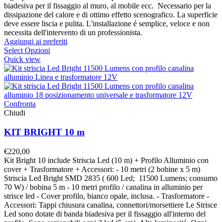
biadesiva per il fissaggio al muro, al mobile ecc. Necessario per la
dissipazione del calore e di ottimo effetto scenografico. La superficie
deve essere liscia e pulita. L'installazione é semplice, veloce e non
necessita dell'intervento di un professionista.
Aggiungi ai preferiti
Select Opzioni
Quick view
Confronta
Chiudi
KIT BRIGHT 10 m
€
220,00
Kit Bright 10 include Striscia Led (10 m) + Profilo Alluminio con
cover + Trasformatore + Accessori: - 10 metri (2 bobine x 5 m)
Striscia Led Bright SMD 2835 ( 600 Led; 11500 Lumens; consumo
70 W) / bobina 5 m - 10 metri profilo / canalina in alluminio per
strisce led - Cover profilo, bianco opale, inclusa. - Trasformatore -
Accessori: Tappi chiusura canalina, connettori/morsettiere Le Strisce
Led sono dotate di banda biadesiva per il fissaggio all'interno del