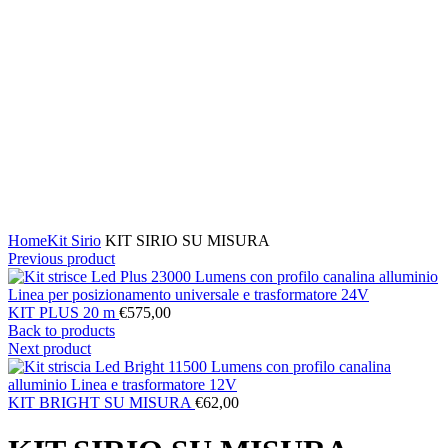
Clicca per ingrandire
Home
Kit Sirio
KIT SIRIO SU MISURA
Previous product
KIT PLUS 20 m
€
575,00
Back to products
Next product
KIT BRIGHT SU MISURA
€
62,00