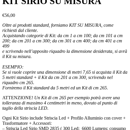
KIT SIRIO SU MISURA
€
56,00
Oltre ai prodotti standard, forniamo KIT SU MISURA, come
richiesti dal cliente.
Acquistando categorie di Kit: da cm 1 a cm 100; da cm 101 a cm
200; da cm 201 a cm 300; da cm 301 a cm 400; da cm 401 a cm
499
e scrivendo nell’apposito riquadro la dimensione desiderata, si avrà
il Kit su misura.
ESEMPIO:
Se si vuole coprire una dimensione di metri 7,65 si acquista il Kit da
5 metri standard + il Kit da cm 201 a cm 300, scrivendo nel
riquadro cm 265.
Forniremo il Kit standard da 5 metri ed un Kit di cm 265.
ATTENZIONE!
Un Kit di cm 265 per esempio potrà avere una
tolleranza di massimo 4 centimetri in meno, dovuto al punto di
taglio della striscia LED.
Ogni Kit Sirio include Striscia Led + Profilo Alluminio con cover +
Trasformatore + Accessori:
– Striscia Led Sirio SMD 2835 ( 300 Led; 6600 Lumens; consumo