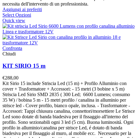
necessita dell'intervento di un professionista.
Aggiungi ai preferiti
Select Opzioni
Quick view
Confronta
Chiudi
KIT SIRIO 15 m
€
288,00
Kit Sirio 15 include Striscia Led (15 m) + Profilo Alluminio con
cover + Trasformatore + Accessori: - 15 metri (3 bobine x 5 m)
Striscia Led Sirio SMD 2835 ( 300 Led; 6600 Lumens; consumo
35 W) / bobina 5 m - 15 metri profilo / canalina in alluminio per
strisce led - Cover profilo, bianco opale, inclusa. - Trasformatore -
Accessori: Tappi chiusura canalina, connettori/morsettiere Le Strisce
Led sono dotate di banda biadesiva per il fissaggio all'interno del
profilo. Sono sezionabili ogni 3 led (5 cm). Buona luminositá. Ogni
profilo in alluminio/canalina per strisce Led, é dotato di banda
biadesiva per il fissaggio al muro, al mobile ecc. Necessario per la