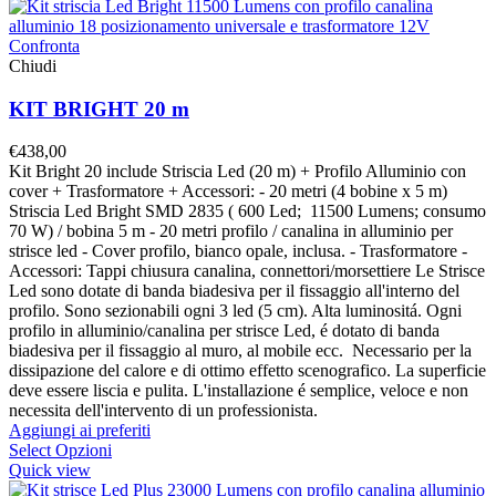
Confronta
Chiudi
KIT BRIGHT 20 m
€
438,00
Kit Bright 20 include Striscia Led (20 m) + Profilo Alluminio con
cover + Trasformatore + Accessori: - 20 metri (4 bobine x 5 m)
Striscia Led Bright SMD 2835 ( 600 Led; 11500 Lumens; consumo
70 W) / bobina 5 m - 20 metri profilo / canalina in alluminio per
strisce led - Cover profilo, bianco opale, inclusa. - Trasformatore -
Accessori: Tappi chiusura canalina, connettori/morsettiere Le Strisce
Led sono dotate di banda biadesiva per il fissaggio all'interno del
profilo. Sono sezionabili ogni 3 led (5 cm). Alta luminositá. Ogni
profilo in alluminio/canalina per strisce Led, é dotato di banda
biadesiva per il fissaggio al muro, al mobile ecc. Necessario per la
dissipazione del calore e di ottimo effetto scenografico. La superficie
deve essere liscia e pulita. L'installazione é semplice, veloce e non
necessita dell'intervento di un professionista.
Aggiungi ai preferiti
Select Opzioni
Quick view