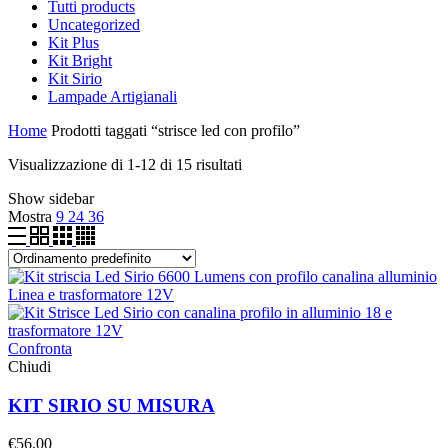
Tutti
products
Uncategorized
Kit Plus
Kit Bright
Kit Sirio
Lampade Artigianali
Home
Prodotti taggati “strisce led con profilo”
Visualizzazione di 1-12 di 15 risultati
Show sidebar
Mostra
9
24
36
Confronta
Chiudi
KIT SIRIO SU MISURA
€
56,00