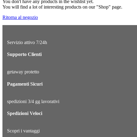
You don't have any products in the wishlist yet.
You will find a lot of interesting products on our "Shop" page.
Ritorna al negozio
Servizio attivo 7/24h
Supporto Clienti
getaway protetto
Pagamenti Sicuri
spedizioni 3/4 gg lavorativi
Spedizioni Veloci
Scopri i vantaggi