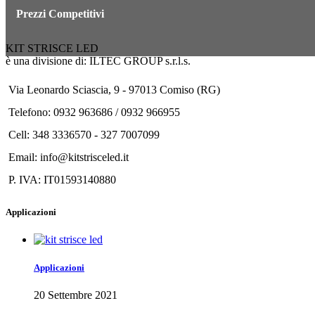
Prezzi Competitivi
KIT STRISCE LED
è una divisione di: ILTEC GROUP s.r.l.s.
Via Leonardo Sciascia, 9 - 97013 Comiso (RG)
Telefono: 0932 963686 / 0932 966955
Cell: 348 3336570 - 327 7007099
Email: info@kitstrisceled.it
P. IVA: IT01593140880
Applicazioni
Applicazioni
20 Settembre 2021