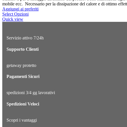
mobile ecc. Necessario per la dissipazione del calore e di ottimo effett
Aggiungi ai preferiti
Select Opzioni
Quick view
Servizio attivo 7/24h
Supporto Clienti
getaway protetto
Pagamenti Sicuri
spedizioni 3/4 gg lavorativi
Spedizioni Veloci
Scopri i vantaggi