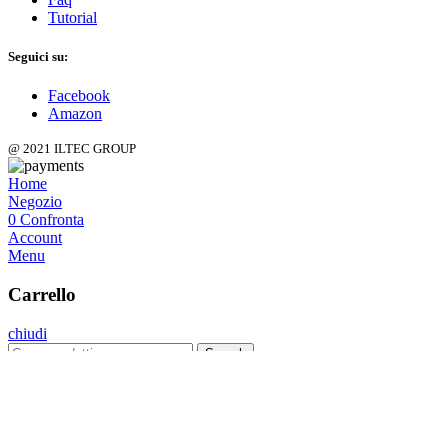
Tutorial
Seguici su:
Facebook
Amazon
@ 2021 ILTEC GROUP
Home
Negozio
0
Confronta
Account
Menu
Carrello
chiudi
Search
Menu
Categorie
Kit Plus