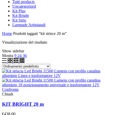
Tutti
products
Uncategorized
Kit Plus
Kit Bright
Kit Sirio
Lampade Artigianali
Home
Prodotti taggati “kit strisce 20 m”
Visualizzazione del risultato
Show sidebar
Mostra
9
24
36
Confronta
Chiudi
KIT BRIGHT 20 m
€
438,00