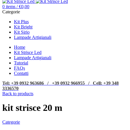
0
items
/
€
0,00
Categorie
Kit Plus
Kit Bright
Kit Sirio
Lampade Artigianali
Home
Kit Strisce Led
Lampade Artigianali
Tutorial
FAQs
Contatti
Tel: +39 0932 963686 / +39 0932 966955 / Cell: +39 348
3336570
Back to products
kit strisce 20 m
Categorie