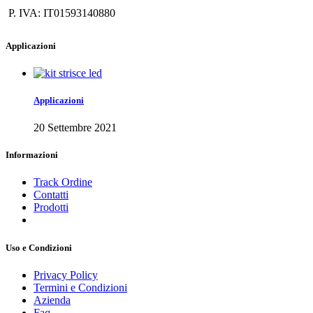
P. IVA: IT01593140880
Applicazioni
Applicazioni
20 Settembre 2021
Informazioni
Track Ordine
Contatti
Prodotti
Uso e Condizioni
Privacy Policy
Termini e Condizioni
Azienda
Faq