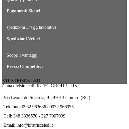
Pagamenti Sicuri
spedizioni 3/4 gg lavorativi
Spedizioni Veloci
Scopri i vantaggi
Prezzi Competitivi
KIT STRISCE LED
è una divisione di: ILTEC GROUP s.r.l.s.
Via Leonardo Sciascia, 9 - 97013 Comiso (RG)
Telefono: 0932 963686 / 0932 966955
Cell: 348 3336570 - 327 7007099
Email: info@kitstrisceled.it