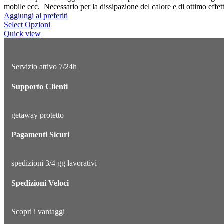
mobile ecc. Necessario per la dissipazione del calore e di ottimo effett
Aggiungi ai preferiti
Select Opzioni
Quick view
Servizio attivo 7/24h
Supporto Clienti
getaway protetto
Pagamenti Sicuri
spedizioni 3/4 gg lavorativi
Spedizioni Veloci
Scopri i vantaggi