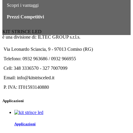
Scopri i vantaggi
Prezzi Competitivi
KIT STRISCE LED
è una divisione di: ILTEC GROUP s.r.l.s.
Via Leonardo Sciascia, 9 - 97013 Comiso (RG)
Telefono: 0932 963686 / 0932 966955
Cell: 348 3336570 - 327 7007099
Email: info@kitstrisceled.it
P. IVA: IT01593140880
Applicazioni
Applicazioni