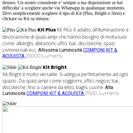
denaro. Un nostro consulente e’ sempre a tua disposizione se hai
difficolta’ a scegliere anche via Whatsapp in qualunque momento.
Devi semplicemente scegliere il tipo di Kit (Plus, Bright o Sirio) e
clickare su Kit su misura.
Kit Plus
Kit Plus è adatto all'illuminazione e
decorazione di spazi ampi che hanno bisogno di molta luce
come: alberghi, abitazioni, uffici, bar, discoteche, spazi
commerciali ecc.
Altissima Luminosità
COMPONI KIT &
ACQUISTA
23000 Lumens
Kit Bright
Kit Bright è molto versatile. Si adegua perfettamente ad ogni
spazio. Da spazi ampi come soggiorni, uffici, negozi, bar,
discoteche, fino a camere da letto, bagni, cucine.
Alta
Luminosità
COMPONI KIT & ACQUISTA
11500 Lumens